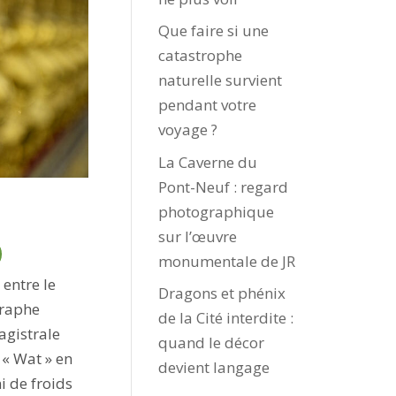
Que faire si une
catastrophe
naturelle survient
pendant votre
voyage ?
La Caverne du
Pont-Neuf : regard
photographique
sur l’œuvre
monumentale de JR
entre le
Dragons et phénix
graphe
de la Cité interdite :
agistrale
quand le décor
 « Wat » en
devient langage
i de froids