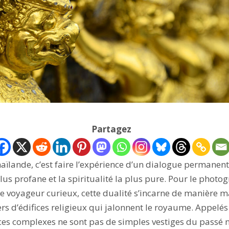
Partagez
ïlande, c’est faire l’expérience d’un dialogue permanent 
lus profane et la spiritualité la plus pure. Pour le photo
 voyageur curieux, cette dualité s’incarne de manière m
ers d’édifices religieux qui jalonnent le royaume. Appelés
ces complexes ne sont pas de simples vestiges du passé n