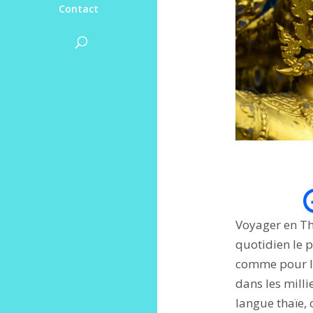
Contact
Voyager en Tha
quotidien le p
comme pour le
dans les milli
langue thaïe, 