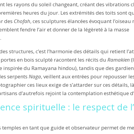
ent les rayons du soleil changeant, créant des vibrations
emières heures du jour. Les extrémités des toits sont qu
ar des
Chofah
, ces sculptures élancées évoquant l’oiseau
mblent fendre l’air et donner de la légèreté à la masse
.
es structures, c’est l’harmonie des détails qui retient l’at
s portes en bois sculpté racontent les récits du
Ramakien
(
ïe inspirée du Ramayana hindou), tandis que des gardie
les serpents
Naga
, veillent aux entrées pour repousser le
tographier ces lieux exige de s’attarder sur ces détails, l
rtisans d’autrefois rejoint la contemplation esthétique d
ence spirituelle : le respect de 
s temples en tant que guide et observateur permet de me