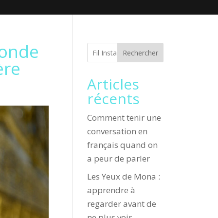
fonde
Rechercher
ère
Articles
récents
Comment tenir une
conversation en
français quand on
a peur de parler
Les Yeux de Mona :
apprendre à
regarder avant de
ne plus voir