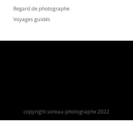
Regard de photographe
Voyages guidés
copyright soreau-photographe 2022