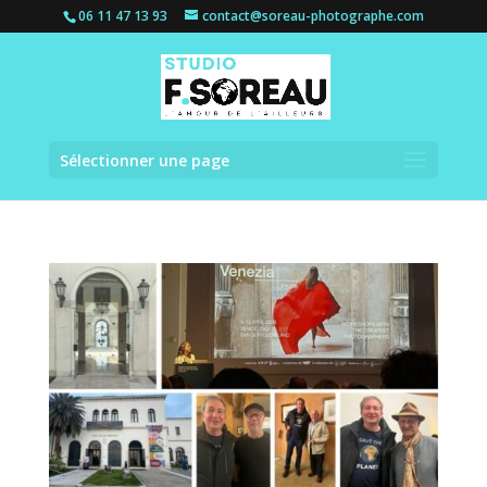
06 11 47 13 93
contact@soreau-photographe.com
Sélectionner une page