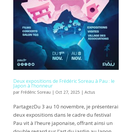
Deux expositions de Frédéric Soreau à Pau : le
Japon à l’honneur
par
Frédéric Soreau
|
Oct 27, 2025
|
Actus
PartagezDu 3 au 10 novembre, je présenterai
deux expositions dans le cadre du festival
Pau vit à l’heure japonaise, offrant ainsi un
double regard sur l’art du jardin au Japon.