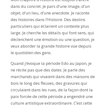
dans du concret. Je pars d’une image, d’un
objet, d’un lieu, d’une anecdote. Je raconte
des histoires dans l’Histoire. Des destins
particuliers qui éclairent un contexte plus
large. Je cherche les détails qui font sens, qui
déclenchent une émotion ou une question, je
veux aborder la grande histoire vue depuis
le quotidien des gens.
Quand j’évoque la période Edo au Japon, je
ne récite pas que des dates. Je parle des
marchands qui vivaient dans des maisons de
bois le long des fleuves, des gravures qui
circulaient dans les rues, de la façon dont la
paix forcée de cette période a engendré une
culture artistique extraordinaire. C’est cette