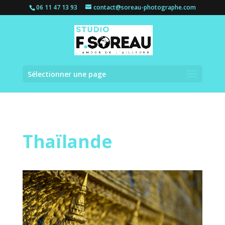
06 11 47 13 93
contact@soreau-photographe.com
Sélectionner une page
Thaïlande