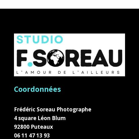
Coordonnées
Frédéric Soreau Photographe
4 square Léon Blum
92800 Puteaux
06 11 47 13 93